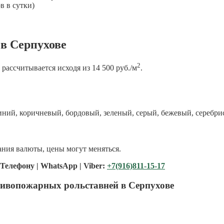
в в сутки)
в Серпухове
2
ассчитывается исходя из 14 500 руб./м
.
иний, коричневый, бордовый, зеленый, серый, бежевый, серебри
ния валюты, цены могут меняться.
Телефону | WhatsApp | Viber:
+7(916)811-15-17
тивопожарных рольставней в Серпухове