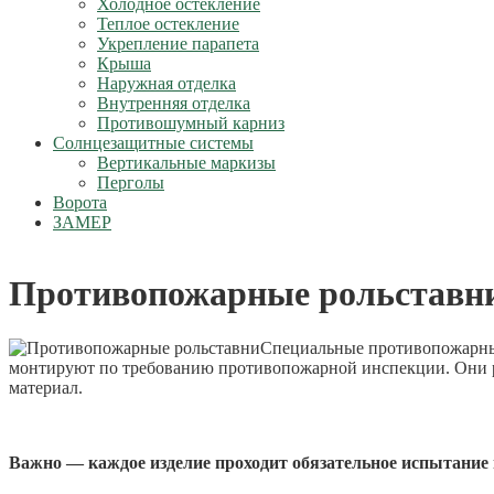
Холодное остекление
Теплое остекление
Укрепление парапета
Крыша
Наружная отделка
Внутренняя отделка
Противошумный карниз
Солнцезащитные системы
Вертикальные маркизы
Перголы
Ворота
ЗАМЕР
Противопожарные рольставни
Специальные противопожарные
монтируют по требованию противопожарной инспекции. Они ра
материал.
Важно
— каждое изделие проходит обязательное испытание 