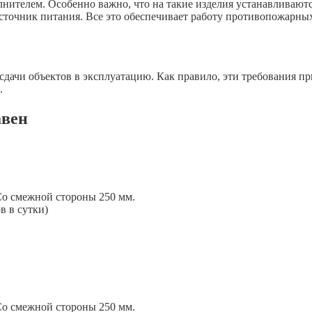
нителем. Особенно важно, что на такие изделия устанавливаютс
источник питания. Все это обеспечивает работу противопожарны
дачи объектов в эксплуатацию. Как правило, эти требования п
.
авен
Со смежной стороны 250 мм.
в в сутки)
Со смежной стороны 250 мм.