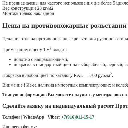
Не предназначены для частого использования (не более 5 цикло
Вес конструкции 28 кг/м2
Монтаж только накладной
Цены на противопожарные рольставни 
Цена полотна на противопожарные рольставни рулонного типа р
2
Примечание: в цену 1 м
входит:
полотно с направляющими,
покраска в стандартный цвет на выбор: белый, черный, с
2
Покраска в любой цвет по каталогу RAL — 700 руб./м
.
Внимание ! Из-за наличия импортных комплектующих и колеба
Точную информацию Вы можете получить у менеджеров по
Сделайте заявку на индивидуальный расчет Про
Телефон | WhatsApp | Viber:
+7(916)811-15-17
Или через форму: