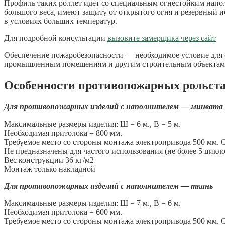
Профиль таких роллет идет со специальным огнестойким напол
большого веса, имеют защиту от открытого огня и резервный 
в условиях больших температур.
Для подробной консультации
вызовите замерщика через сайт
Обеспечение пожаробезопасности — необходимое условие для с
промышленным помещениям и другим строительным объектам
Особенности противопожарных рольст
Для противопожарных изделий с наполнителем — минвата
Максимальные размеры изделия: Ш = 6 м., В = 5 м.
Необходимая притолока = 800 мм.
Требуемое место со стороны монтажа электропривода 500 мм. 
Не предназначены для частого использования (не более 5 цикло
Вес конструкции 36 кг/м2
Монтаж только накладной
Для противопожарных изделий с наполнителем — ткань
Максимальные размеры изделия: Ш = 7 м., В = 6 м.
Необходимая притолока = 600 мм.
Требуемое место со стороны монтажа электропривода 500 мм. 