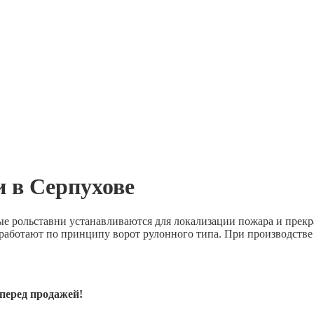
 в Серпухове
 рольставни устанавливаются для локализации пожара и прекра
ботают по принципу ворот рулонного типа. При производстве 
перед продажей!