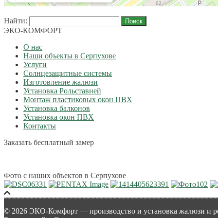
Найти:
ЭКО-КОМФОРТ
О нас
Наши объекты в Серпухове
Услуги
Солнцезащитные системы
Изготовление жалюзи
Установка Рольставней
Монтаж пластиковых окон ПВХ
Установка балконов
Установка окон ПВХ
Контакты
Заказать бесплатный замер
Фото с наших объектов в Серпухове
© 2026 ЭКО-Комфорт — производство и установка жалюзи и ро