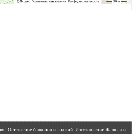
ве. Остекление балконов и лоджий. Изготовление Жалюзи и