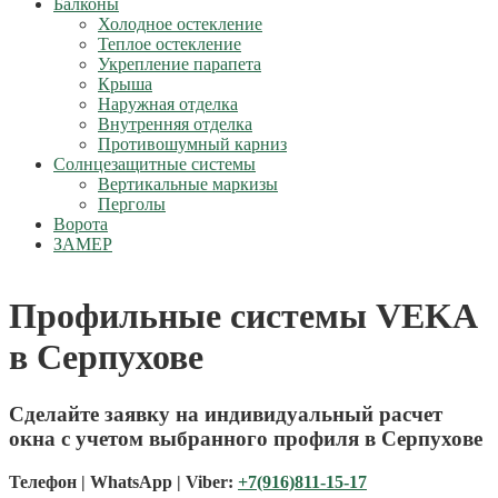
Балконы
Холодное остекление
Теплое остекление
Укрепление парапета
Крыша
Наружная отделка
Внутренняя отделка
Противошумный карниз
Солнцезащитные системы
Вертикальные маркизы
Перголы
Ворота
ЗАМЕР
Профильные системы VEKA
в Серпухове
Сделайте заявку на индивидуальный расчет
окна с учетом выбранного профиля в Серпухове
Телефон | WhatsApp | Viber:
+7(916)811-15-17