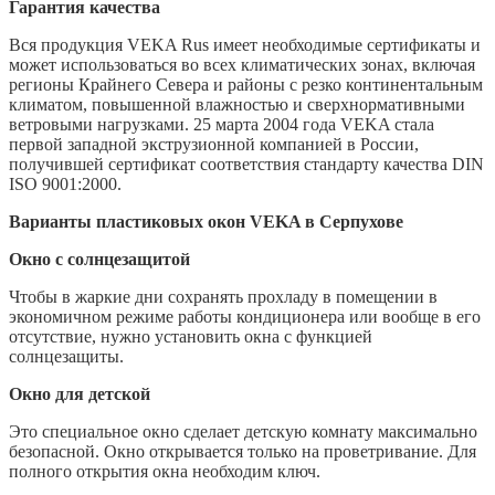
Гарантия качества
Вся продукция VEKA Rus имеет необходимые сертификаты и
может использоваться во всех климатических зонах, включая
регионы Крайнего Севера и районы с резко континентальным
климатом, повышенной влажностью и сверхнормативными
ветровыми нагрузками. 25 марта 2004 года VEKA стала
первой западной экструзионной компанией в России,
получившей сертификат соответствия стандарту качества DIN
ISO 9001:2000.
Варианты пластиковых окон VEKA в Серпухове
Окно с солнцезащитой
Чтобы в жаркие дни сохранять прохладу в помещении в
экономичном режиме работы кондиционера или вообще в его
отсутствие, нужно установить окна с функцией
солнцезащиты.
Окно для детской
Это специальное окно сделает детскую комнату максимально
безопасной. Окно открывается только на проветривание. Для
полного открытия окна необходим ключ.