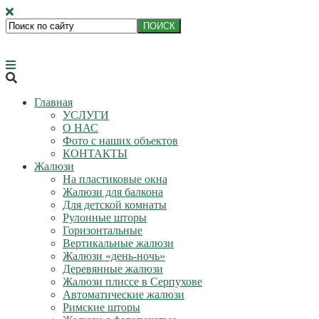
ЭКО-Комфорт — производство и установка жалюзи и
рольставней в Серпухове!
Главная
УСЛУГИ
О НАС
Фото с наших объектов
КОНТАКТЫ
Жалюзи
На пластиковые окна
Жалюзи для балкона
Для детской комнаты
Рулонные шторы
Горизонтальные
Вертикальные жалюзи
Жалюзи «день-ночь»
Деревянные жалюзи
Жалюзи плиссе в Серпухове
Автоматические жалюзи
Римские шторы