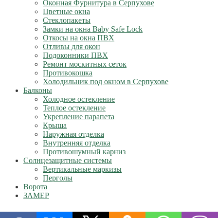
Оконная Фурнитура в Серпухове
Цветные окна
Стеклопакеты
Замки на окна Baby Safe Lock
Откосы на окна ПВХ
Отливы для окон
Подоконники ПВХ
Ремонт москитных сеток
Противокошка
Холодильник под окном в Серпухове
Балконы
Холодное остекление
Теплое остекление
Укрепление парапета
Крыша
Наружная отделка
Внутренняя отделка
Противошумный карниз
Солнцезащитные системы
Вертикальные маркизы
Перголы
Ворота
ЗАМЕР